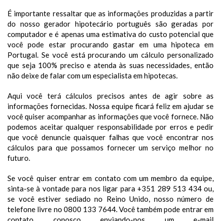
É importante ressaltar que as informações produzidas a partir
do nosso gerador hipotecário português são geradas por
computador e é apenas uma estimativa do custo potencial que
você pode estar procurando gastar em uma hipoteca em
Portugal. Se você está procurando um cálculo personalizado
que seja 100% preciso e atenda às suas necessidades, então
não deixe de falar com um especialista em hipotecas.
Aqui você terá cálculos precisos antes de agir sobre as
informações fornecidas. Nossa equipe ficará feliz em ajudar se
você quiser acompanhar as informações que você fornece. Não
podemos aceitar qualquer responsabilidade por erros e pedir
que você denuncie quaisquer falhas que você encontrar nos
cálculos para que possamos fornecer um serviço melhor no
futuro.
Se você quiser entrar em contato com um membro da equipe,
sinta-se à vontade para nos ligar para +351 289 513 434 ou,
se você estiver sediado no Reino Unido, nosso número de
telefone livre no 0800 133 7644. Você também pode entrar em
contato conosco enviando-nos um e-mail