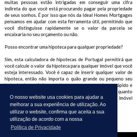
muitas pessoas estão intrigadas em conseguir uma cifra
indireta do que você está procurando pagar pela propriedade
de seus sonhos. É por isso que nós da Ideal Homes Mortgages
pensamos em ajudar com esta ferramenta útil, permitindo que
você distinguisse rapidamente se o valor da parcela se
encaixaria no seu orçamento ou não.
Posso encontrar uma hipoteca para qualquer propriedade?
Sim, esta calculadora de hipotecas de Portugal permitirá que
você calcule o valor da hipoteca para qualquer imóvel que você
esteja interessado. Você é capaz de inserir qualquer valor de
hipoteca, então não importa o quão grande ou pequeno seu
imóvel seja, você é capaz de ter acesso a um número rápido e
responsivo, para que você possa facilmente descobrir quanto
O nosso website usa cookies para ajudar a
você terá que pagar (aproximadamente) por qualquer imóvel
em Portugal.
melhorar a sua experiência de utilização. Ao
utilizar o website, confirma que aceita a sua
utilização de acordo com a nossa
Política de Privacidade