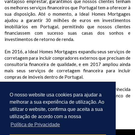
vantajoso emprestar, garantimos que nossos clientes tenham
os melhores serviços financeiros que Portugal tem a oferecer à
sua disposição. Até o momento, a Ideal Homes Mortgages
ajudou a garantir 30 milhões de euros em investimentos
imobiliários em Portugal, permitindo que nossos clientes
financiassem com sucesso suas casas dos sonhos e
investimentos de retorno de renda.
Em 2016, a Ideal Homes Mortgages expandiu seus serviços de
corretagem para incluir compradores externos que precisam de
consultoria financeira de qualidade, e em 2017 ampliou ainda
mais seus serviços de corretagem financeira para incluir
compras de imóveis dentro de Portugal.
A partir de 2019, a Ideal Homes Mortgages foi reconhecida
O nosso website usa cookies para ajudar a
como mediadora de crédito registrada junto ao Banco de
Portugal (0003624).
melhorar a sua experiência de utilização. Ao
utilizar o website, confirma que aceita a sua
utilização de acordo com a nossa
Política de Privacidade